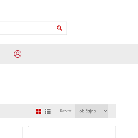
Razvrsti