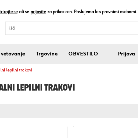
rirajte se
ali se
prijavite
za prikaz cen. Poslujemo le s pravnimi osebami.
Svetovanje
Trgovine
OBVESTILO
Prijava
alni lepilni trakovi
ALNI LEPILNI TRAKOVI