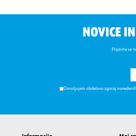
NOVICE I
Prijavite se 
Dovoljujem obdelavo zgoraj navedenih