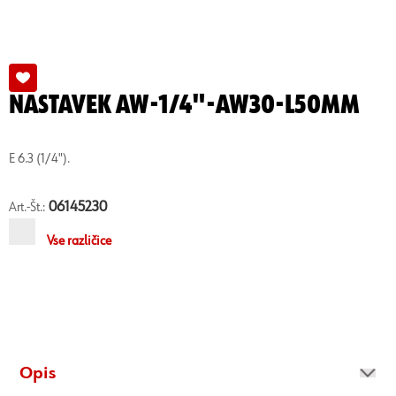
NASTAVEK AW-1/4"-AW30-L50MM
E 6.3 (1/4").
06145230
Art.-Št.:
Vse različice
Opis