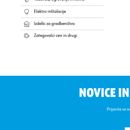
Elektro inštalacije
Izdelki za gradbeništvo
Zategovalci cevi in drugi
NOVICE I
Prijavite se 