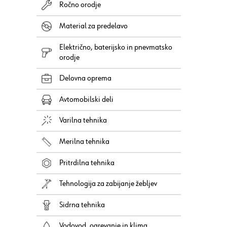
Ročno orodje
Material za predelavo
Električno, baterijsko in pnevmatsko
orodje
Delovna oprema
Avtomobilski deli
Varilna tehnika
Merilna tehnika
Pritrdilna tehnika
Tehnologija za zabijanje žebljev
Sidrna tehnika
Vodovod, ogrevanje in klima