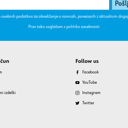
 osebnih podatkov za obveščanje o novicah, povezanih z aktualnim dog
Prav tako soglašam s
politiko zasebnosti
ačun
Follow us
n
Facebook
YouTube
ni izdelki
Instagram
Twitter