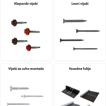
Kleparski vijaki
Lesni vijaki
Vijaki za suho montažo
Fasadne folije