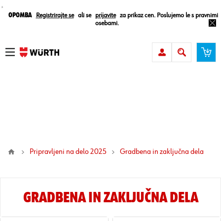
¸
Opomba
Registrirajte se
ali se
prijavite
za prikaz cen. Poslujemo le s pravnimi
osebami.
Pripravljeni na delo 2025
gradbena in zaključna dela
GRADBENA IN ZAKLJUČNA DELA