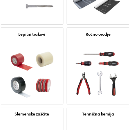
Lepilni trakovi
Ročno orodje
Slemenske zaščite
Tehnična kemija