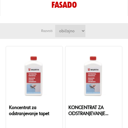
FASADO
Razvrsti
Koncentrat za
KONCENTRAT ZA
odstranjevanje tapet
ODSTRANJEVANJE
TAPET-1L