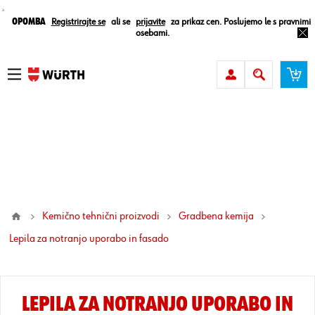
¸
Opomba
Registrirajte se
ali se
prijavite
za prikaz cen. Poslujemo le s pravnimi
osebami.
Kemično tehnični proizvodi
Gradbena kemija
lepila za notranjo uporabo in fasado
LEPILA ZA NOTRANJO UPORABO IN