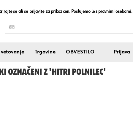
rirajte se
ali se
prijavite
za prikaz cen. Poslujemo le s pravnimi osebami.
Svetovanje
Trgovine
OBVESTILO
Prijava
KI OZNAČENI Z 'HITRI POLNILEC'