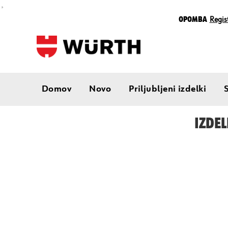
¸
Opomba
Regist
Domov
Novo
Priljubljeni izdelki
IZDEL