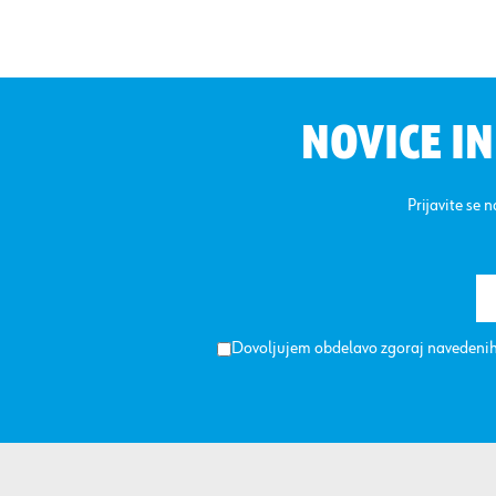
NOVICE I
Prijavite se 
Dovoljujem obdelavo zgoraj navedenih