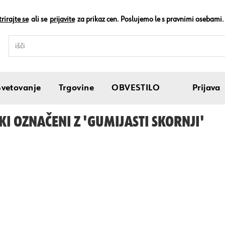
rirajte se
ali se
prijavite
za prikaz cen. Poslujemo le s pravnimi osebami.
Svetovanje
Trgovine
OBVESTILO
Prijava
KI OZNAČENI Z 'GUMIJASTI SKORNJI'