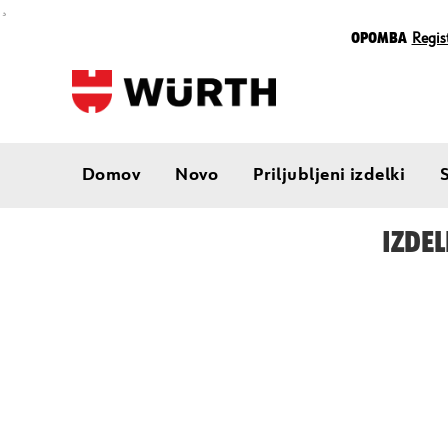
¸
Opomba
Regist
Domov
Novo
Priljubljeni izdelki
IZDEL