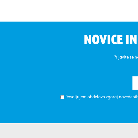
NOVICE I
Prijavite se 
Dovoljujem obdelavo zgoraj navedenih