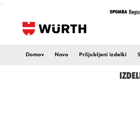
¸
Opomba
Regist
Domov
Novo
Priljubljeni izdelki
IZDEL