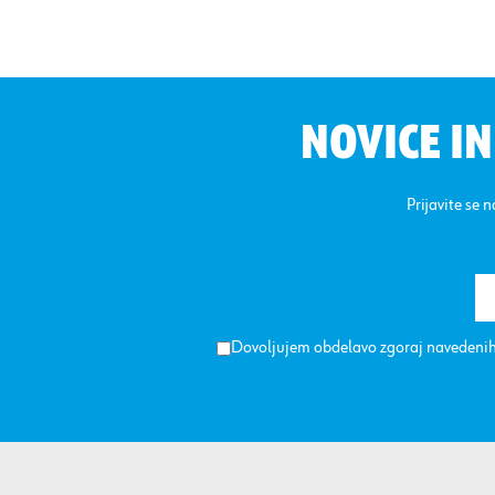
NOVICE I
Prijavite se 
Dovoljujem obdelavo zgoraj navedenih