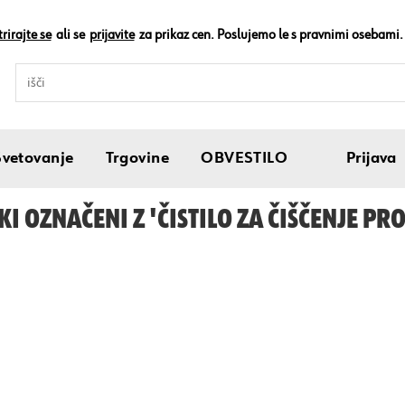
rirajte se
ali se
prijavite
za prikaz cen. Poslujemo le s pravnimi osebami.
Svetovanje
Trgovine
OBVESTILO
Prijava
KI OZNAČENI Z 'ČISTILO ZA ČIŠČENJE P