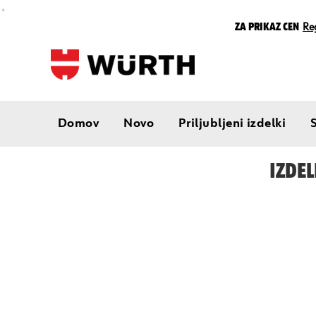
¸
Za prikaz cen
Reg
Domov
Novo
Priljubljeni izdelki
IZDEL