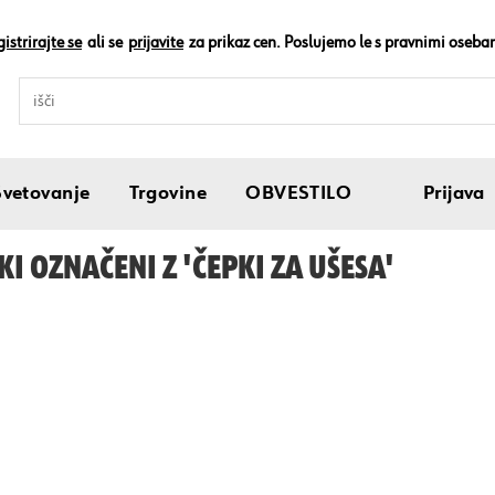
istrirajte se
ali se
prijavite
za prikaz cen. Poslujemo le s pravnimi oseba
Svetovanje
Trgovine
OBVESTILO
Prijava
KI OZNAČENI Z 'ČEPKI ZA UŠESA'