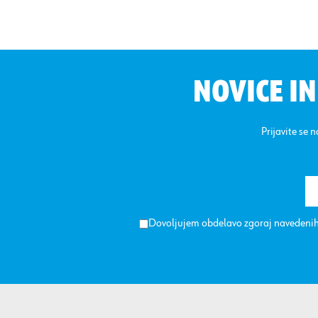
NOVICE I
Prijavite se 
Dovoljujem obdelavo zgoraj navedenih