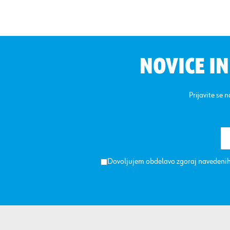
NOVICE I
Prijavite se 
Dovoljujem obdelavo zgoraj navedenih