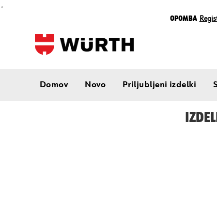
¸
Opomba
Regist
Domov
Novo
Priljubljeni izdelki
IZDEL