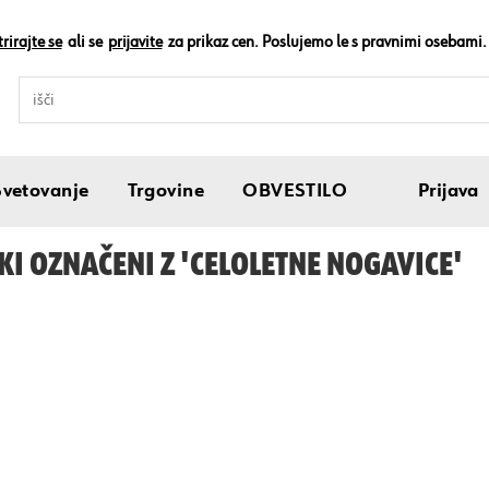
rirajte se
ali se
prijavite
za prikaz cen. Poslujemo le s pravnimi osebami.
Svetovanje
Trgovine
OBVESTILO
Prijava
KI OZNAČENI Z 'CELOLETNE NOGAVICE'