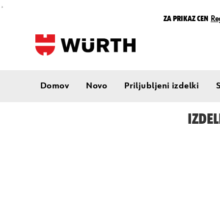
¸
Za prikaz cen
Reg
Domov
Novo
Priljubljeni izdelki
IZDEL