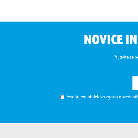
NOVICE I
Prijavite se 
Dovoljujem obdelavo zgoraj navedenih