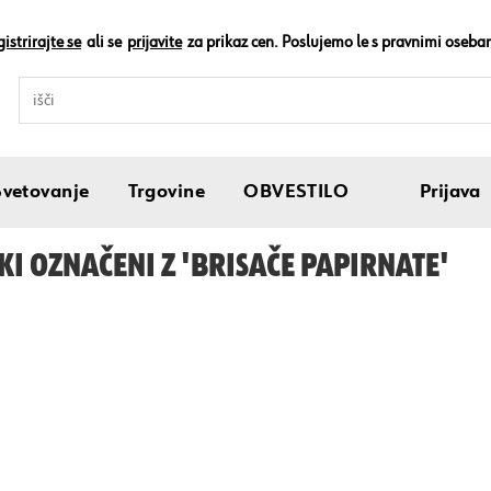
istrirajte se
ali se
prijavite
za prikaz cen. Poslujemo le s pravnimi oseba
Svetovanje
Trgovine
OBVESTILO
Prijava
KI OZNAČENI Z 'BRISAČE PAPIRNATE'